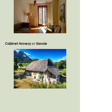
Cabinet Annecy
et
Savoie